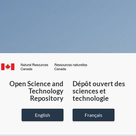
Canada.ca
/
Gouvernement
Open Science and
Dépôt ouvert des
du
Technology
sciences et
Canada
Repository
technologie
English
Français