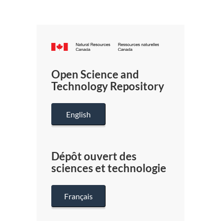
Canada.ca
/
Gouverneme
Open Science and
du
Technology Repository
Canada
English
Dépôt ouvert des
sciences et technologie
Français