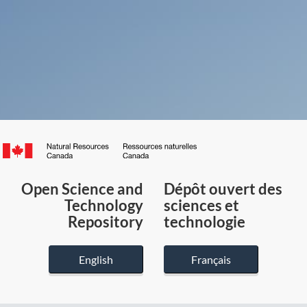
Canada.ca
/
Gouvernement
Open Science and
Dépôt ouvert des
du
Technology
sciences et
Canada
Repository
technologie
English
Français