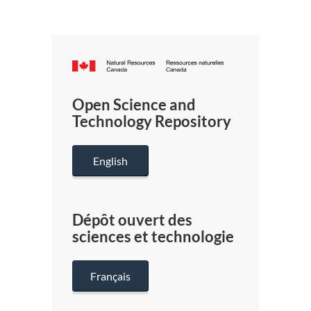
Canada.ca
/
Gouverneme
Open Science and
du
Technology Repository
Canada
English
Dépôt ouvert des
sciences et technologie
Français