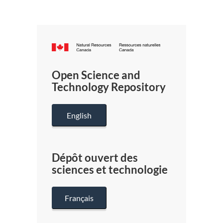
Canada.ca
/
Gouverneme
Open Science and
du
Technology Repository
Canada
English
Dépôt ouvert des
sciences et technologie
Français