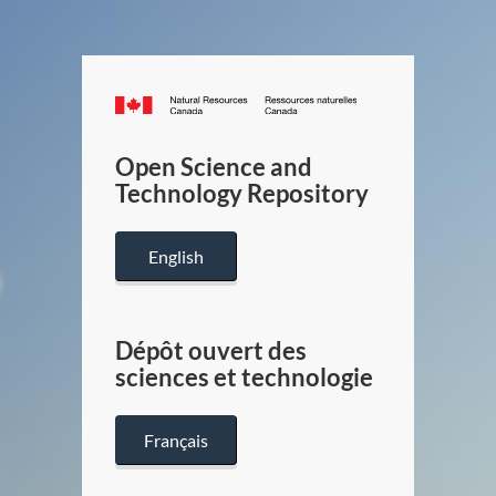
Canada.ca
/
Gouverneme
Open Science and
du
Technology Repository
Canada
English
Dépôt ouvert des
sciences et technologie
Français