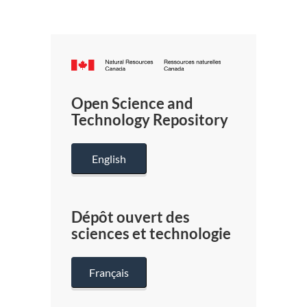
Canada.ca
/
Gouverneme
Open Science and
du
Technology Repository
Canada
English
Dépôt ouvert des
sciences et technologie
Français