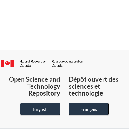
Canada.ca
/
Gouvernement
Open Science and
Dépôt ouvert des
du
Technology
sciences et
Canada
Repository
technologie
English
Français