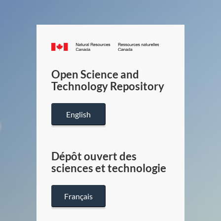
Canada.ca
/
Gouverneme
Open Science and
du
Technology Repository
Canada
English
Dépôt ouvert des
sciences et technologie
Français