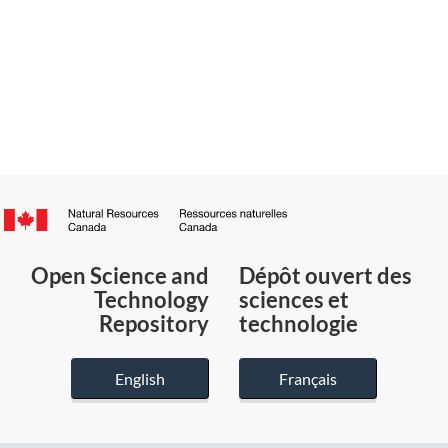
Canada.ca
/
Gouvernement
Open Science and
Dépôt ouvert des
du
Technology
sciences et
Canada
Repository
technologie
English
Français