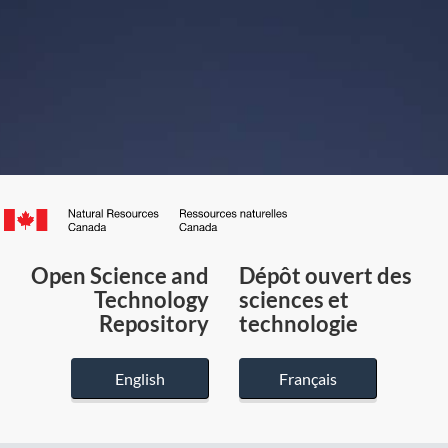
Canada.ca
/
Gouvernement
Open Science and
Dépôt ouvert des
du
Technology
sciences et
Canada
Repository
technologie
English
Français