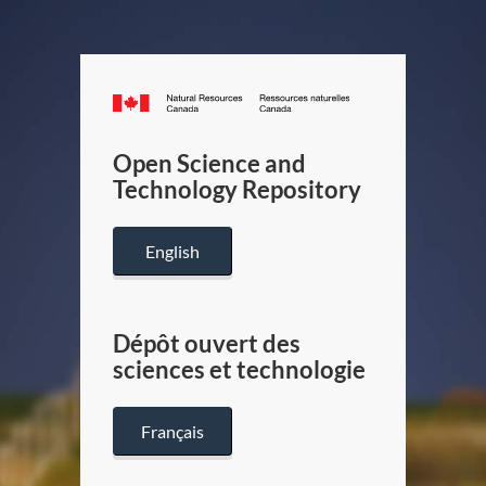
Canada.ca
/
Gouverneme
Open Science and
du
Technology Repository
Canada
English
Dépôt ouvert des
sciences et technologie
Français