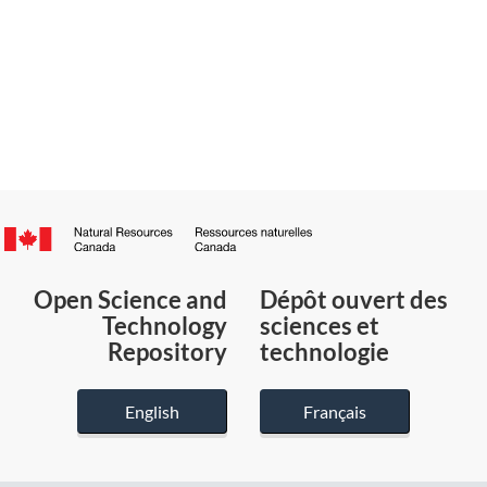
Canada.ca
/
Gouvernement
Open Science and
Dépôt ouvert des
du
Technology
sciences et
Canada
Repository
technologie
English
Français