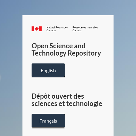
Canada.ca
/
Gouverneme
Open Science and
du
Technology Repository
Canada
English
Dépôt ouvert des
sciences et technologie
Français