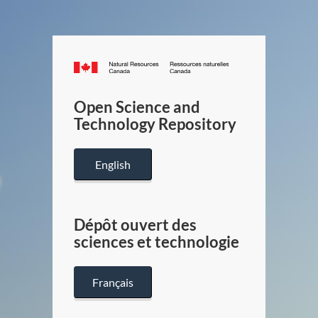
Canada.ca
/
Gouverneme
Open Science and
du
Technology Repository
Canada
English
Dépôt ouvert des
sciences et technologie
Français