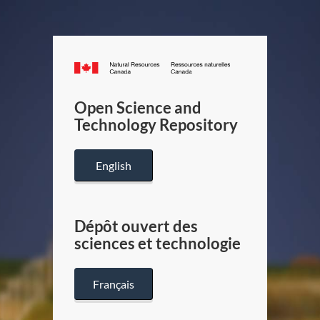
Canada.ca
/
Gouverneme
Open Science and
du
Technology Repository
Canada
English
Dépôt ouvert des
sciences et technologie
Français