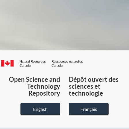
Canada.ca
/
Gouvernement
Open Science and
Dépôt ouvert des
du
Technology
sciences et
Canada
Repository
technologie
English
Français