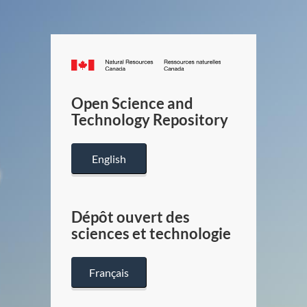
Canada.ca
/
Gouverneme
Open Science and
du
Technology Repository
Canada
English
Dépôt ouvert des
sciences et technologie
Français