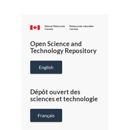
Canada.ca
/
Gouverneme
Open Science and
du
Technology Repository
Canada
English
Dépôt ouvert des
sciences et technologie
Français