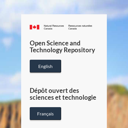
Canada.ca
/
Gouverneme
Open Science and
du
Technology Repository
Canada
English
Dépôt ouvert des
sciences et technologie
Français