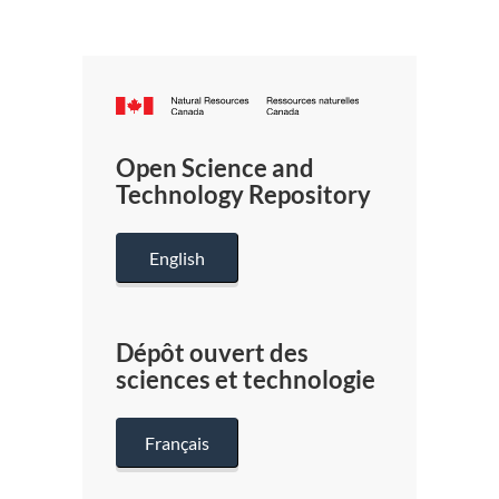
Canada.ca
/
Gouverneme
Open Science and
du
Technology Repository
Canada
English
Dépôt ouvert des
sciences et technologie
Français