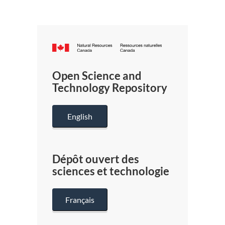
Canada.ca
/
Gouverneme
Open Science and
du
Technology Repository
Canada
English
Dépôt ouvert des
sciences et technologie
Français