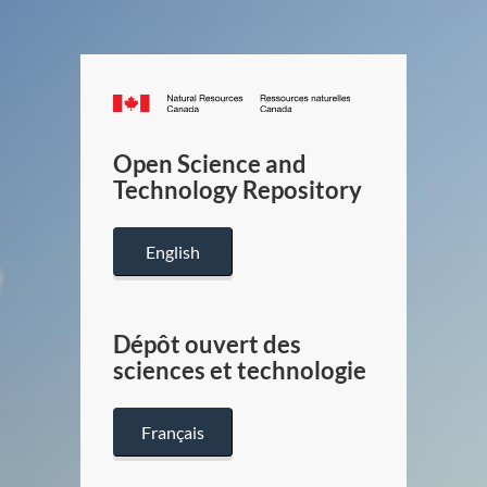
Canada.ca
/
Gouverneme
Open Science and
du
Technology Repository
Canada
English
Dépôt ouvert des
sciences et technologie
Français