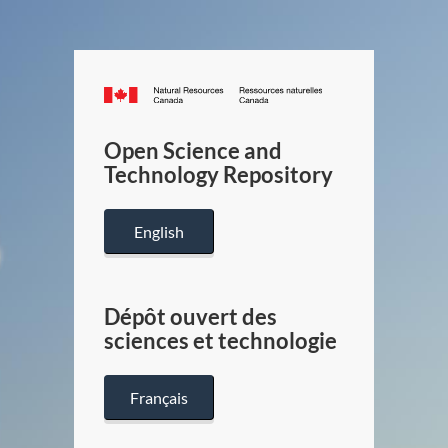
Canada.ca
/
Gouverneme
Open Science and
du
Technology Repository
Canada
English
Dépôt ouvert des
sciences et technologie
Français