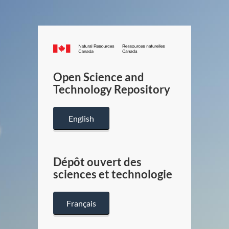
Canada.ca
/
Gouverneme
Open Science and
du
Technology Repository
Canada
English
Dépôt ouvert des
sciences et technologie
Français