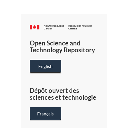
Canada.ca
/
Gouverneme
Open Science and
du
Technology Repository
Canada
English
Dépôt ouvert des
sciences et technologie
Français