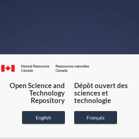
Canada.ca
/
Gouvernement
Open Science and
Dépôt ouvert des
du
Technology
sciences et
Canada
Repository
technologie
English
Français