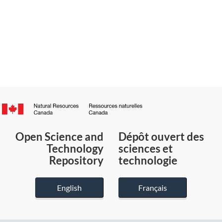
Canada.ca
/
Gouvernement
Open Science and
Dépôt ouvert des
du
Technology
sciences et
Canada
Repository
technologie
English
Français