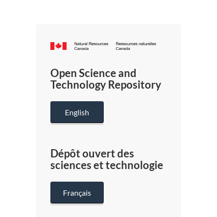
Canada.ca
/
Gouverneme
Open Science and
du
Technology Repository
Canada
English
Dépôt ouvert des
sciences et technologie
Français