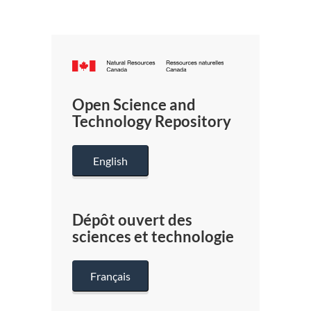
Canada.ca
/
Gouverneme
Open Science and
du
Technology Repository
Canada
English
Dépôt ouvert des
sciences et technologie
Français