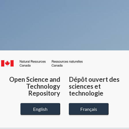
Canada.ca
/
Gouvernement
Open Science and
Dépôt ouvert des
du
Technology
sciences et
Canada
Repository
technologie
English
Français