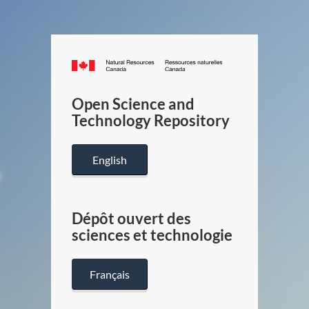
Canada.ca
/
Gouverneme
Open Science and
du
Technology Repository
Canada
English
Dépôt ouvert des
sciences et technologie
Français