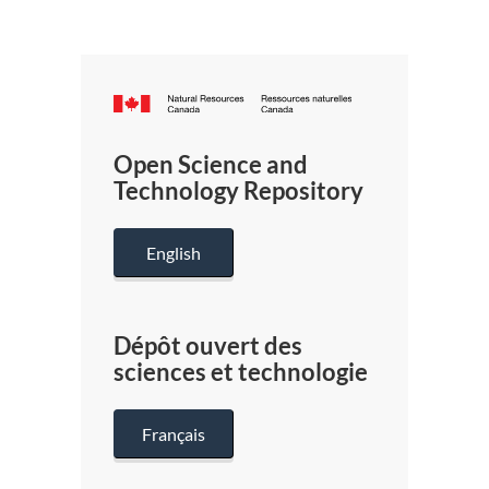
Canada.ca
/
Gouverneme
Open Science and
du
Technology Repository
Canada
English
Dépôt ouvert des
sciences et technologie
Français