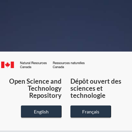
Canada.ca
/
Gouvernement
Open Science and
Dépôt ouvert des
du
Technology
sciences et
Canada
Repository
technologie
English
Français