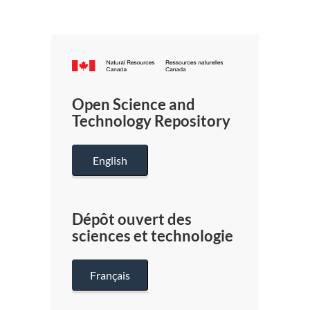
Canada.ca
/
Gouverneme
Open Science and
du
Technology Repository
Canada
English
Dépôt ouvert des
sciences et technologie
Français