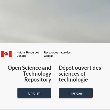
Canada.ca
/
Gouvernement
Open Science and
Dépôt ouvert des
du
Technology
sciences et
Canada
Repository
technologie
English
Français