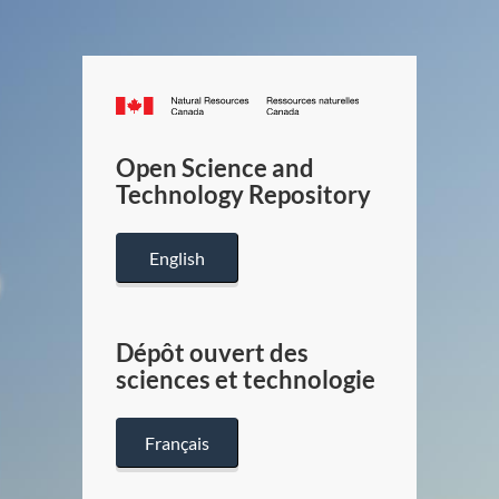
Canada.ca
/
Gouverneme
Open Science and
du
Technology Repository
Canada
English
Dépôt ouvert des
sciences et technologie
Français