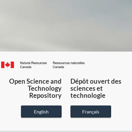
Canada.ca
/
Gouvernement
Open Science and
Dépôt ouvert des
du
Technology
sciences et
Canada
Repository
technologie
English
Français