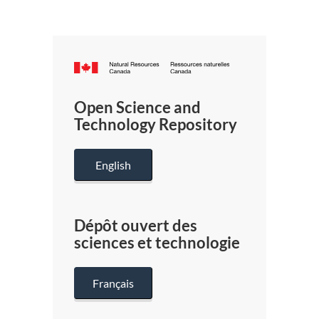
Canada.ca
/
Gouverneme
Open Science and
du
Technology Repository
Canada
English
Dépôt ouvert des
sciences et technologie
Français