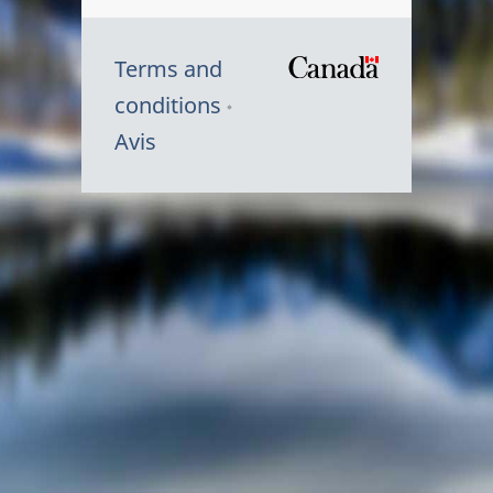
Terms and
/
conditions
Symbole
Avis
du
gouvernem
du
Canada