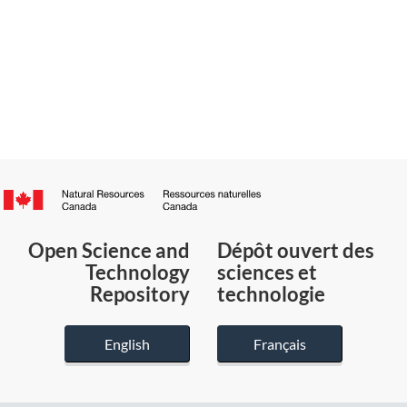
Canada.ca
/
Gouvernement
Open Science and
Dépôt ouvert des
du
Technology
sciences et
Canada
Repository
technologie
English
Français