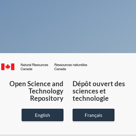
Canada.ca
/
Gouvernement
Open Science and
Dépôt ouvert des
du
Technology
sciences et
Canada
Repository
technologie
English
Français