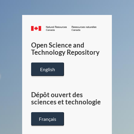
Canada.ca
/
Gouverneme
Open Science and
du
Technology Repository
Canada
English
Dépôt ouvert des
sciences et technologie
Français