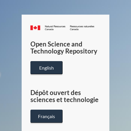
Canada.ca
/
Gouverneme
Open Science and
du
Technology Repository
Canada
English
Dépôt ouvert des
sciences et technologie
Français