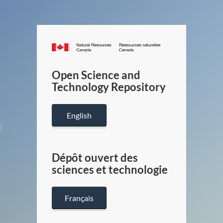
Canada.ca
/
Gouverneme
Open Science and
du
Technology Repository
Canada
English
Dépôt ouvert des
sciences et technologie
Français