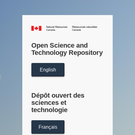
Canada.ca
/
Gouvernemen
Open Science and
du
Technology Repository
Canada
English
Dépôt ouvert des
sciences et
technologie
Français