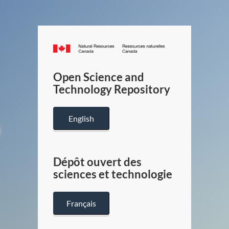
Canada.ca
/
Gouverneme
Open Science and
du
Technology Repository
Canada
English
Dépôt ouvert des
sciences et technologie
Français