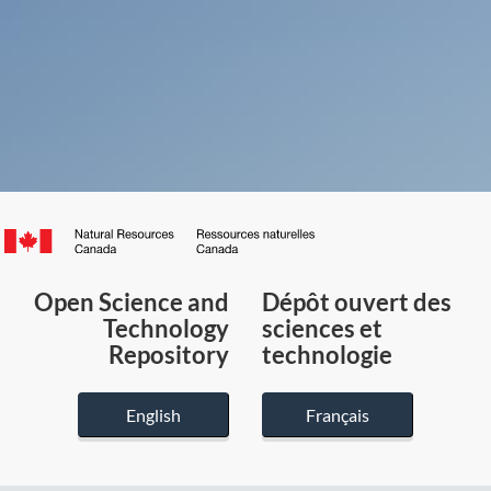
Canada.ca
/
Gouvernement
Open Science and
Dépôt ouvert des
du
Technology
sciences et
Canada
Repository
technologie
English
Français