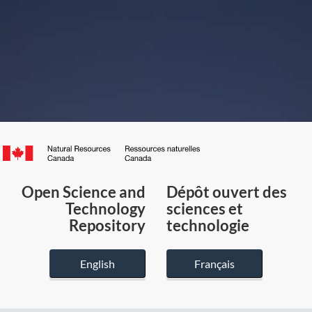
Canada.ca
/
Gouvernement
Open Science and
Dépôt ouvert des
du
Technology
sciences et
Canada
Repository
technologie
English
Français