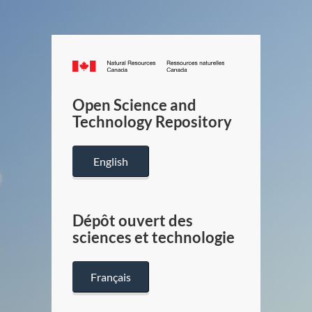
Canada.ca
/
Gouverneme
Open Science and
du
Technology Repository
Canada
English
Dépôt ouvert des
sciences et technologie
Français